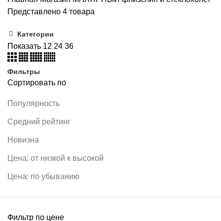
Представлено 4 товара
Категории
Показать
12
24
36
Фильтры
Сортировать по
Популярность
Средний рейтинг
Новизна
Цена: от низкой к высокой
Цена: по убыванию
Фильтр по цене