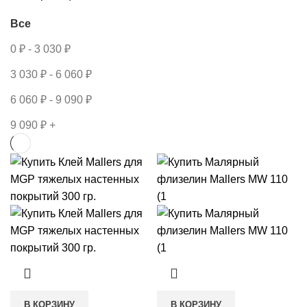
Все
0
₽
-
3 030
₽
3 030
₽
-
6 060
₽
6 060
₽
-
9 090
₽
9 090
₽
+
В КОРЗИНУ
В КОРЗИНУ