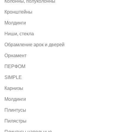
Колонны, полуколонны
Кронштейны
Молдинги
Ниши, стекла
Обрамление арок и дверей
Орнамент
ПЕРФОМ
SIMPLE
Карнизы
Молдинги
Плинтусы
Пилястры
Плинтусы напольные