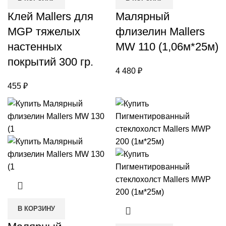
Клей Mallers для
Малярный
MGP тяжелых
флизелин Mallers
настенных
MW 110 (1,06м*25м)
покрытий 300 гр.
4 480
₽
455
₽
В КОРЗИНУ