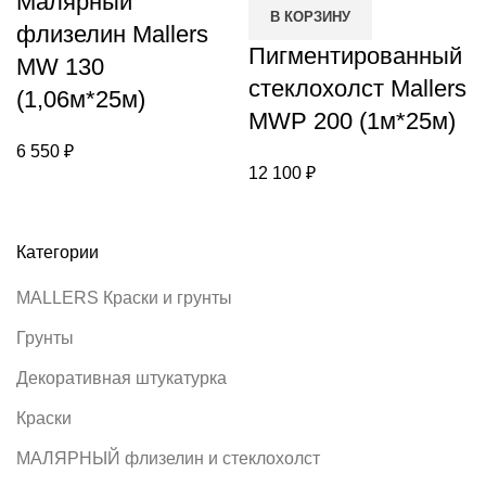
Малярный
В КОРЗИНУ
флизелин Mallers
Пигментированный
MW 130
стеклохолст Mallers
(1,06м*25м)
MWP 200 (1м*25м)
6 550
₽
12 100
₽
Категории
MALLERS Краски и грунты
Грунты
Декоративная штукатурка
Краски
MАЛЯРНЫЙ флизелин и стеклохолст