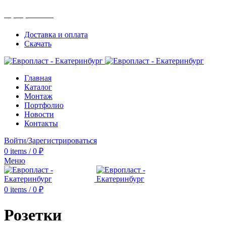
+7(343) 211-0370
Доставка и оплата
Скачать
Главная
Каталог
Монтаж
Портфолио
Новости
Контакты
Войти/Зарегистрироваться
0
items
/
0
₽
Меню
0
items
/
0
₽
Розетки