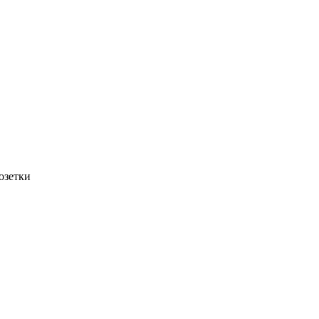
озетки