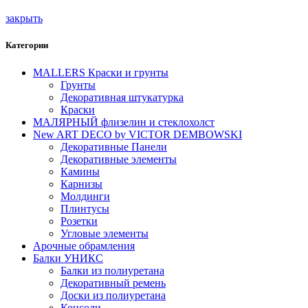
закрыть
Категории
MALLERS Краски и грунты
Грунты
Декоративная штукатурка
Краски
MАЛЯРНЫЙ флизелин и стеклохолст
New ART DECO by VICTOR DEMBOWSKI
Декоративные Панели
Декоративные элементы
Камины
Карнизы
Молдинги
Плинтусы
Розетки
Угловые элементы
Арочные обрамления
Балки УНИКС
Балки из полиуретана
Декоративный ремень
Доски из полиуретана
Консоли