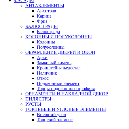
ФАСАДЫ
АНТАБЛЕМЕНТЫ
Архитрав
Карниз
Фриз
БАЛЮСТРАДЫ
Балюстрада
КОЛОННЫ И ПОЛУКОЛОННЫ
Колонны
Полуколонны
ОБРАМЛЕНИЕ ДВЕРЕЙ И ОКОН
Арки
Замковый камень
Кронштейн-пьедестал
Наличник
Откос
Подоконный элемент
Торцы подоконного профиля
ОРНАМЕНТЫ И НАКЛАДНОЙ ДЕКОР
ПИЛЯСТРЫ
РУСТЫ
ТОРЦЕВЫЕ И УГЛОВЫЕ ЭЛЕМЕНТЫ
Внешний угол
Торцевой элемент