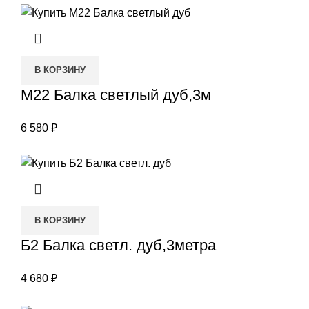
В КОРЗИНУ
М22 Балка светлый дуб,3м
6 580
₽
В КОРЗИНУ
Б2 Балка светл. дуб,3метра
4 680
₽