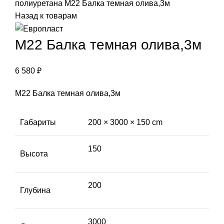
полиуретана
М22 Балка темная олива,3м
Назад к товарам
М22 Балка темная олива,3м
6 580
₽
М22 Балка темная олива,3м
Габариты
200 × 3000 × 150 cm
150
Высота
200
Глубина
3000