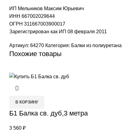
ИП Мельников Максим Юрьевич
ИНН 667002029644
ОГРН 311667003900017
Зарегистрирован как ИП 08 февраля 2011
Артикул:
64270
Категория:
Балки из полиуретана
Похожие товары
В КОРЗИНУ
Б1 Балка св. дуб,3 метра
3 560
₽