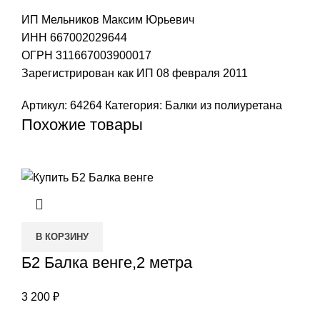
ИП Мельников Максим Юрьевич
ИНН 667002029644
ОГРН 311667003900017
Зарегистрирован как ИП 08 февраля 2011
Артикул:
64264
Категория:
Балки из полиуретана
Похожие товары
В КОРЗИНУ
Б2 Балка венге,2 метра
3 200
₽